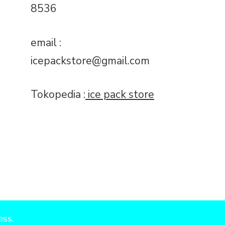
8536
email :
icepackstore@gmail.com
Tokopedia :
ice pack store
ess
.